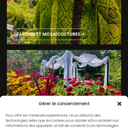
JARDINS
ET
MOSAÏCULTURES
Gérer le consentement
ÉVÉNEMENTS
Pour offrir les meilleures expériences, nous utilisons des
technologies telles que les cookies pour stocker et/ou accéder aux
informations des appareils. Le fait de consentir à ces technologies