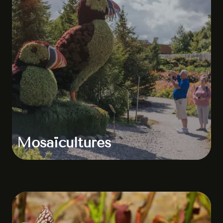
Mosaïcultures