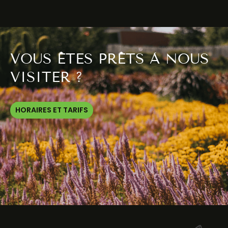
VOUS ÊTES PRÊTS À NOUS
VISITER ?
HORAIRES ET TARIFS