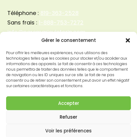
Téléphone :
819-363-2528
Sans frais :
1-888-753-7272
info@parcmarievictorin.com
Gérer le consentement
Pour offrir les meilleures expériences, nous utilisons des
technologies telles que les cookies pour stocker et/ou accéder aux
informations des appareils. Le fait de consentir à ces technologies
nous permettra de traiter des données telles que le comportement
de navigation ou les ID uniques sur ce site. Le fait de ne pas
consentir ou de retirer son consentement peut avoir un effet négatif
sur certaines caractéristiques et fonctions.
Accepter
Refuser
© 2026 Parc Marie-Victorin
Voir les préférences