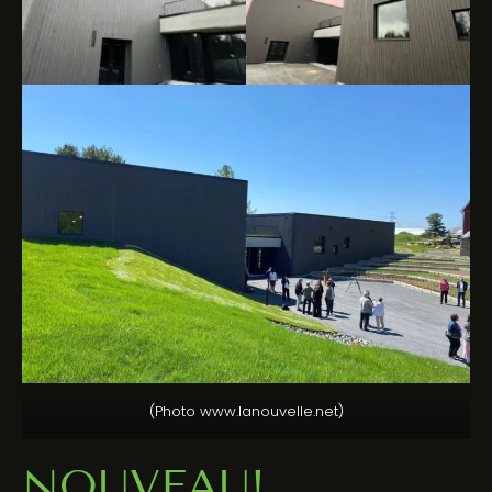
(Photo www.lanouvelle.net)
NOUVEAU!