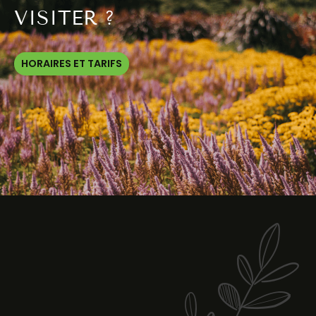
VISITER ?
HORAIRES ET TARIFS