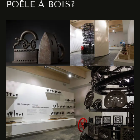
POÊLE À BOIS?