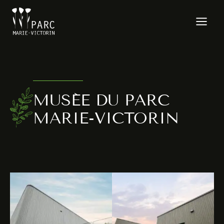
Aller
au
contenu
MUSÉE DU PARC
MARIE-VICTORIN