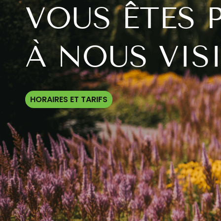
VOUS ÊTES 
À NOUS VISI
HORAIRES ET TARIFS