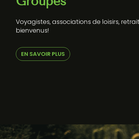
Groupes
Voyagistes, associations de loisirs, retrai
bienvenus!
EN SAVOIR PLUS