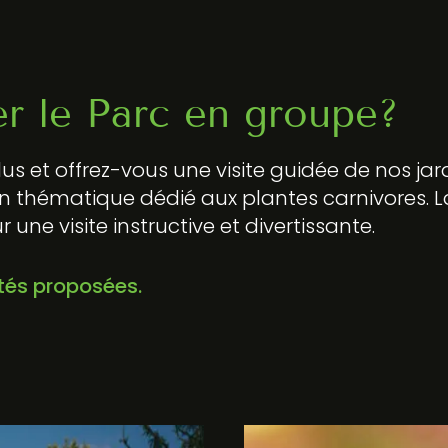
er le Parc en groupe?
s et offrez-vous une visite guidée de nos ja
in thématique dédié aux plantes carnivores
ne visite instructive et divertissante.
ités proposées.