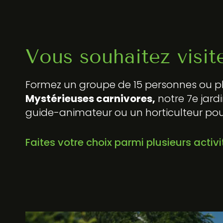
Vous souhaitez visit
Formez un groupe de 15 personnes ou plu
Mystérieuses carnivores,
notre 7e jard
guide-animateur ou un horticulteur pour u
Faites votre choix parmi plusieurs activ