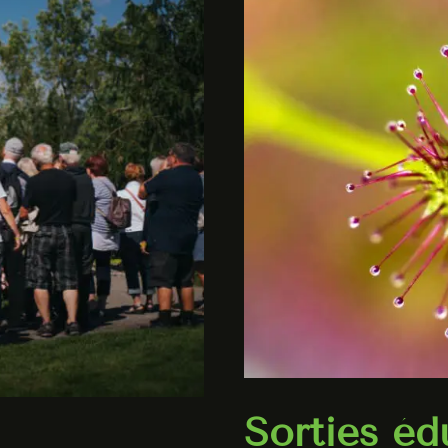
Sorties éd