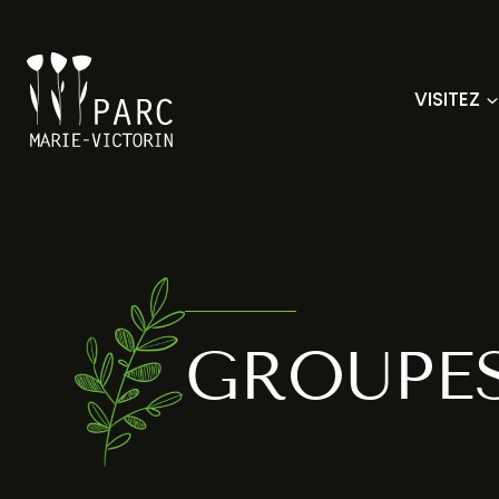
Aller
au
contenu
VISITEZ
GROUPES