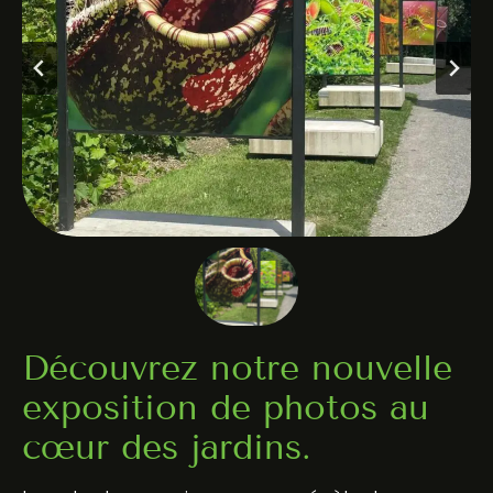
Découvrez notre nouvelle
exposition de photos au
cœur des jardins.