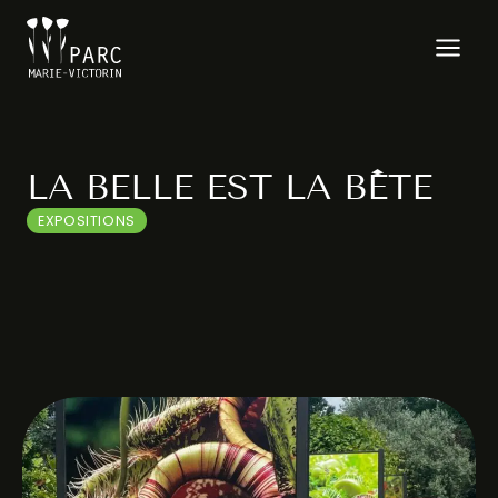
Aller
au
contenu
LA BELLE EST LA BÊTE
EXPOSITIONS