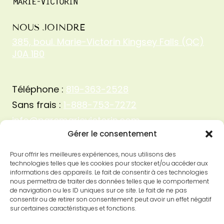
NOUS JOINDRE
385, boul. Marie-Victorin Kingsey Falls (QC)
J0A 1B0
Téléphone :
819-363-2528
Sans frais :
1-888-753-7272
info@parcmarievictorin.com
Gérer le consentement
Pour offrir les meilleures expériences, nous utilisons des
technologies telles que les cookies pour stocker et/ou accéder aux
informations des appareils. Le fait de consentir à ces technologies
nous permettra de traiter des données telles que le comportement
de navigation ou les ID uniques sur ce site. Le fait de ne pas
consentir ou de retirer son consentement peut avoir un effet négatif
sur certaines caractéristiques et fonctions.