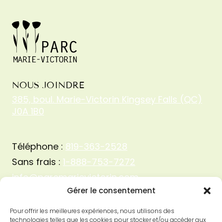
NOUS JOINDRE
385, boul. Marie-Victorin Kingsey Falls (QC)
J0A 1B0
Téléphone :
819-363-2528
Sans frais :
1-888-753-7272
info@parcmarievictorin.com
Gérer le consentement
Pour offrir les meilleures expériences, nous utilisons des
technologies telles que les cookies pour stocker et/ou accéder aux