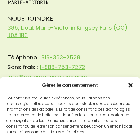
NOUS JOINDRE
385, boul. Marie-Victorin Kingsey Falls (QC)
J0A 1B0
Téléphone :
819-363-2528
Sans frais :
1-888-753-7272
info@parcmarievictorin.com
Gérer le consentement
Pour offrir les meilleures expériences, nous utilisons des
technologies telles que les cookies pour stocker et/ou accéder aux
informations des appareils. Le fait de consentir à ces technologies
nous permettra de traiter des données telles que le comportement
de navigation ou les ID uniques sur ce site. Le fait de ne pas
consentir ou de retirer son consentement peut avoir un effet négatif
sur certaines caractéristiques et fonctions.