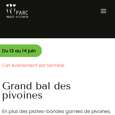
Aller
au
contenu
Du
13
au
14 juin
Cet événement est terminé
Grand bal des
pivoines
En plus des plates-bandes garnies de pivoines,