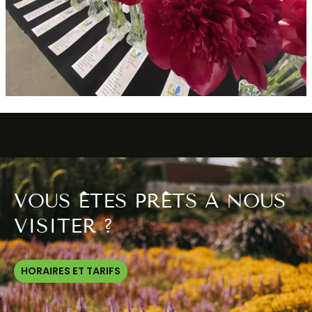
VOUS ÊTES PRÊTS À NOUS
VISITER ?
HORAIRES ET TARIFS