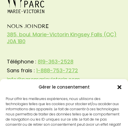
NOUS JOINDRE
385, boul. Marie-Victorin Kingsey Falls (QC)
J0A 1B0
Téléphone :
819-363-2528
Sans frais :
1-888-753-7272
info@parcmarievictorin.com
Gérer le consentement
Pour offrir les meilleures expériences, nous utilisons des
technologies telles que les cookies pour stocker et/ou accéder aux
informations des appareils. Le fait de consentir à ces technologies
nous permettra de traiter des données telles que le comportement
de navigation ou les ID uniques sur ce site. Le fait de ne pas
consentir ou de retirer son consentement peut avoir un effet négatif