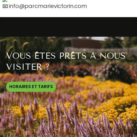
info@parcmarievictorin.com
VOUS ÊTES PRÊTS À NOUS
VISITER ?
HORAIRES ET TARIFS