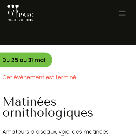
Aller
au
contenu
Du
25
au
31 mai
Cet événement est terminé
Matinées
ornithologiques
Amateurs d’oiseaux, voici des matinées