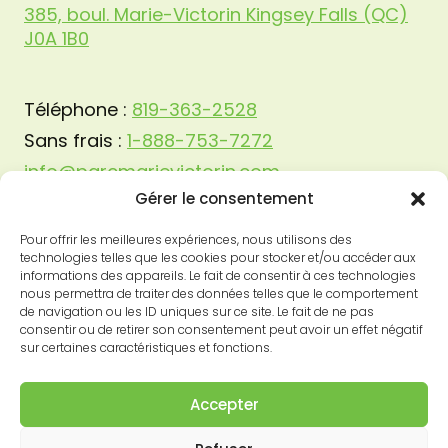
385, boul. Marie-Victorin Kingsey Falls (QC)
J0A 1B0
Téléphone :
819-363-2528
Sans frais :
1-888-753-7272
info@parcmarievictorin.com
Gérer le consentement
Pour offrir les meilleures expériences, nous utilisons des
technologies telles que les cookies pour stocker et/ou accéder aux
informations des appareils. Le fait de consentir à ces technologies
nous permettra de traiter des données telles que le comportement
de navigation ou les ID uniques sur ce site. Le fait de ne pas
consentir ou de retirer son consentement peut avoir un effet négatif
sur certaines caractéristiques et fonctions.
Accepter