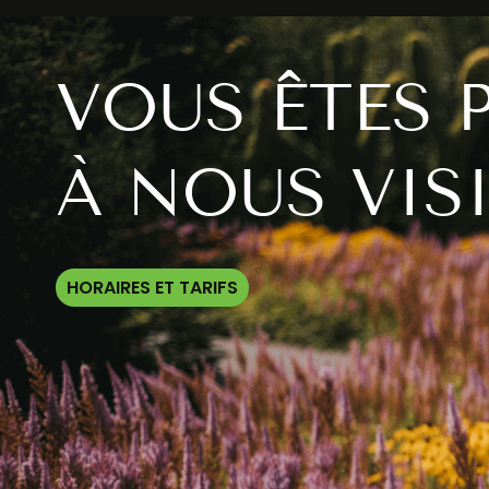
VOUS ÊTES 
À NOUS VISI
HORAIRES ET TARIFS