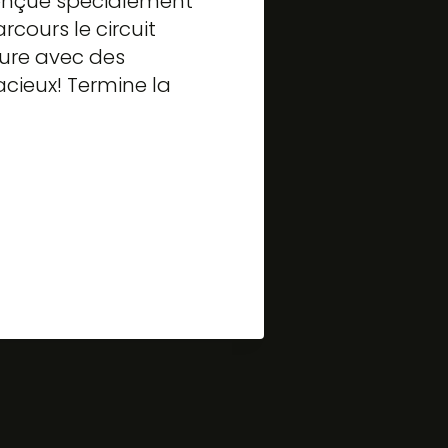
conçue spécialement
rcours le circuit
ture avec des
cieux! Termine la