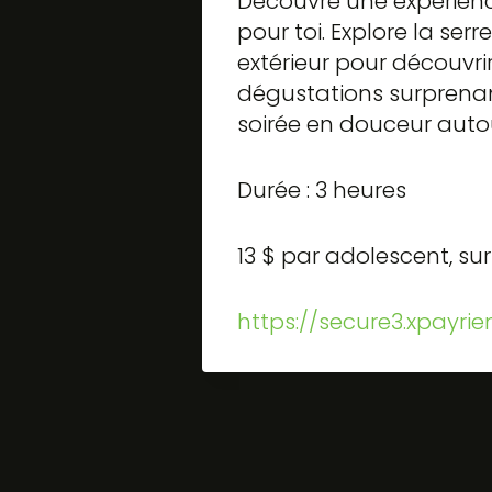
Découvre une expérienc
pour toi. Explore la ser
extérieur pour découvri
dégustations surprenan
soirée en douceur auto
Durée : 3 heures
13 $ par adolescent, sur
https://secure3.xpayri