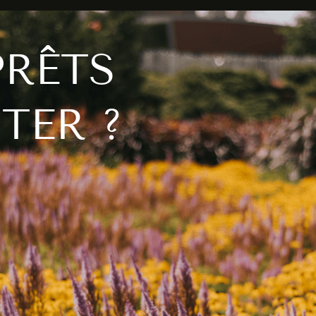
PRÊTS
TER ?