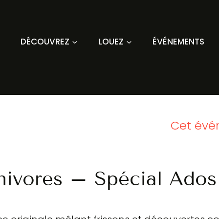
DÉCOUVREZ
LOUEZ
ÉVÉNEMENTS
Cet évé
nivores – Spécial Ados