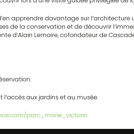
couvrir lors d’une visite guidée privilégiée de 
 d’en apprendre davantage sur l’architecture
ses de la conservation et de découvrir l’imm
fonte d’Alain Lemaire, cofondateur de Cascade
éservation.
lut l’accès aux jardins et au musée.
ence.com/parc_marie_victorin