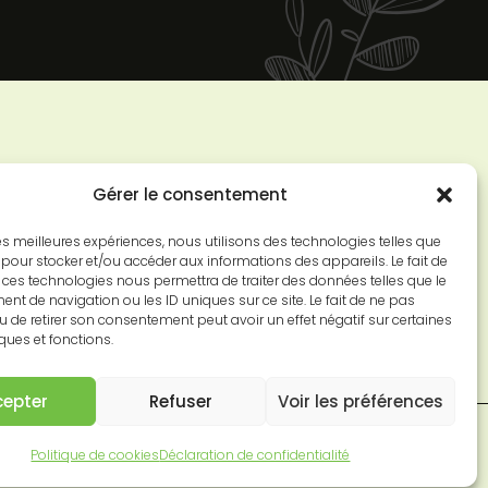
Gérer le consentement
 les meilleures expériences, nous utilisons des technologies telles que
 pour stocker et/ou accéder aux informations des appareils. Le fait de
 ces technologies nous permettra de traiter des données telles que le
t de navigation ou les ID uniques sur ce site. Le fait de ne pas
u de retirer son consentement peut avoir un effet négatif sur certaines
iques et fonctions.
cepter
Refuser
Voir les préférences
tion de confidentialité
Politique de cookies
Déclaration de confidentialité