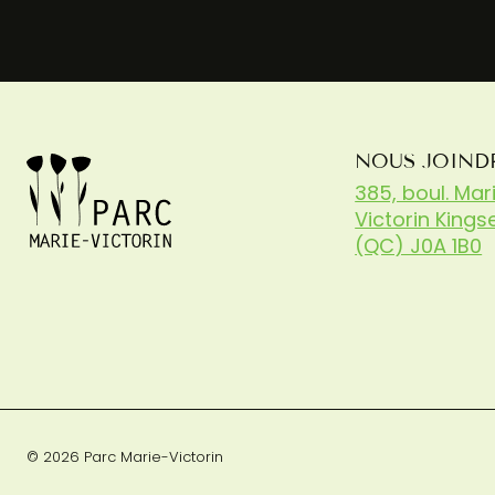
NOUS JOIND
385, boul. Mar
Victorin Kingse
(QC) J0A 1B0
© 2026 Parc Marie-Victorin