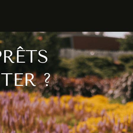
PRÊTS
TER ?