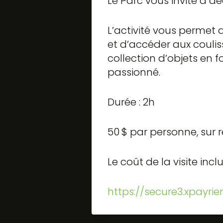
Le Parc vous invite à dé
L’activité vous permet
et d’accéder aux coulis
collection d’objets en 
passionné.
Durée : 2h
50 $ par personne, sur r
Le coût de la visite inc
https://secure3.xpayri