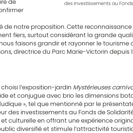
re de
des investissements au Fonds 
confirmer
té de notre proposition. Cette reconnaissance
nt fiers, surtout considérant la grande qualit
nous faisons grandir et rayonner le tourisme d’i
ns, directrice du Parc Marie-Victorin depuis 1
 choisi l’exposition-jardin
Mystérieuses carniv
e et conjugue avec brio les dimensions botan
 ludique », tel que mentionné par le présentat
ur des investissements au Fonds de Solidarité 
et culturelle en offrant une expérience origina
ublic diversifié et stimule l’attractivité touri