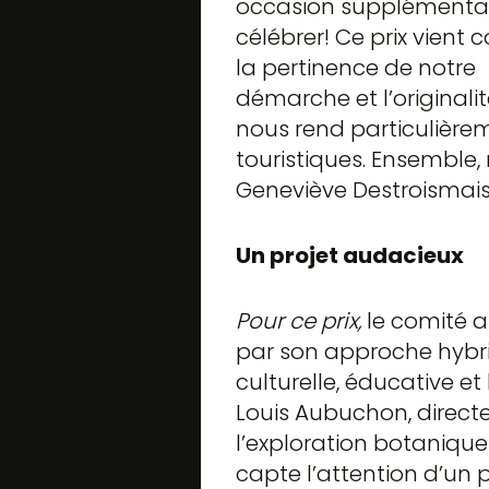
occasion supplémentai
célébrer! Ce prix vient 
la pertinence de notre
démarche et l’originali
nous rend particulièreme
touristiques. Ensemble, 
Geneviève Destroismaiso
Un projet audacieux
Pour ce prix,
le comité a
par son approche hybrid
culturelle, éducative et
Louis Aubuchon, directe
l’exploration botanique 
capte l’attention d’un p