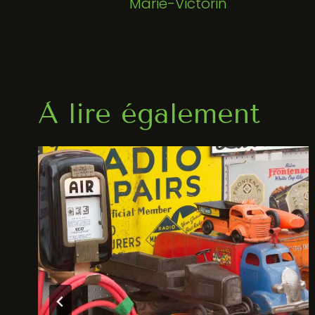
Marie-Victorin
l'article
À lire également