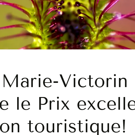
 Marie-Victorin
e le Prix excell
on touristique!