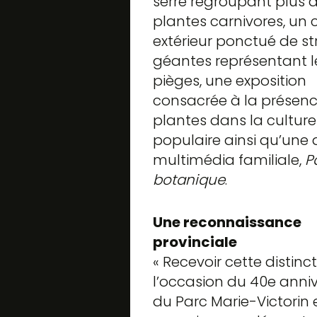
serre regroupant plus d
plantes carnivores, un c
extérieur ponctué de st
géantes représentant l
pièges, une exposition
consacrée à la présenc
plantes dans la culture
populaire ainsi qu’une
multimédia familiale,
P
botanique
.
Une reconnaissance
provinciale
« Recevoir cette distinc
l’occasion du 40e anniv
du Parc Marie-Victorin 