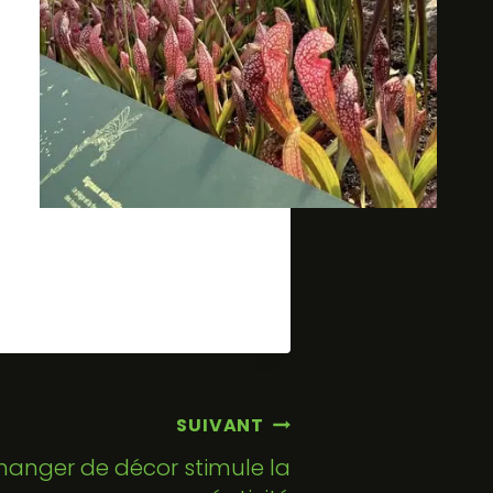
SUIVANT
hanger de décor stimule la