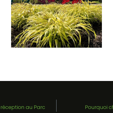
e réception au Parc
Pourquoi c