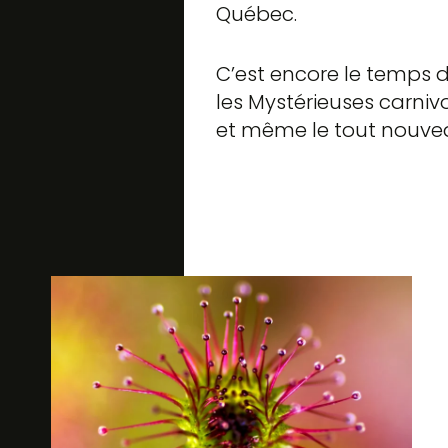
Québec.
C’est encore le temps d
les Mystérieuses carniv
et même le tout nouv