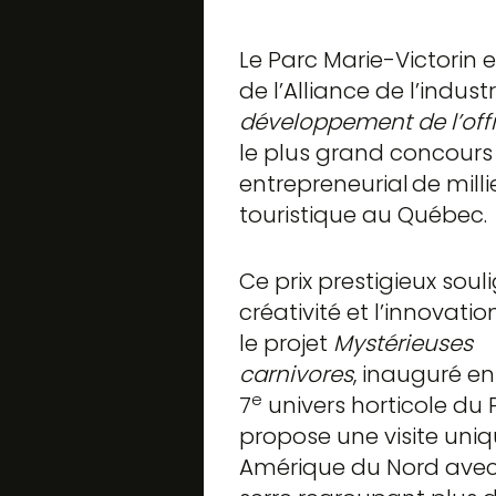
Le Parc Marie-Victorin e
de l’Alliance de l’indus
développement de l’offre
le plus grand concours de
entrepreneurial de milli
touristique au Québec.
Ce prix prestigieux soul
créativité et l’innovatio
le projet
Mystérieuses
carnivores
, inauguré en
e
7
univers horticole du 
propose une visite uni
Amérique du Nord ave