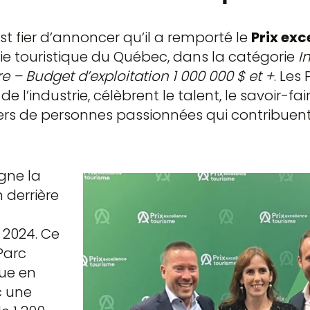
st fier d’annoncer qu’il a remporté le
Prix exc
trie touristique du Québec, dans la catégorie
I
 – Budget d’exploitation 1 000 000 $ et +
. Les
 l’industrie, célèbrent le talent, le savoir-faire
ers de personnes passionnées qui contribuent à 
igne la
n derrière
 2024. Ce
Parc
que en
c une