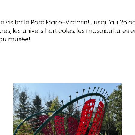
e visiter le Parc Marie-Victorin! Jusqu’au 26 
ores, les univers horticoles, les mosaïcultur
eau musée!