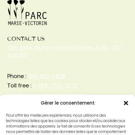
CONTACT US
385, boul. Marie-Victorin Kingsey Falls (QC)
J0A 1B0
Phone :
819-363-2528
Toll free :
1-888-753-7272
info@parcmarievictorin.com
Gérer le consentement
Pour offrir les meilleures expériences, nous utilisons des
technologies telles que les cookies pour stocker et/ou accéder aux
informations des appareils. Le fait de consentir à ces technologies
nous permettra de traiter des données telles que le comportement