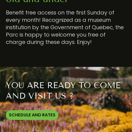
Benefit free access on the first Sunday of
every month! Recognized as a museum
institution by the Government of Quebec, the
Parc is happy to welcome you free of
charge during these days. Enjoy!
YOU ARE READY TO COME
AND VISIT US ?
SCHEDULE AND RATES