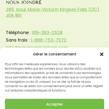
NOUS JOINDRE
385, boul. Marie-Victorin Kingsey Falls (QC)
J0A 1B0
Téléphone :
819-363-2528
Sans frais :
1-888-753-7272
info@parcmarievictorin.com
Gérer le consentement
Pour offrir les meilleures expériences, nous utilisons des
technologies telles que les cookies pour stocker et/ou accéder aux
informations des appareils. Le fait de consentir à ces technologies
nous permettra de traiter des données telles que le comportement
de navigation ou les ID uniques sur ce site. Le fait de ne pas
consentir ou de retirer son consentement peut avoir un effet négatif
sur certaines caractéristiques et fonctions.
Accepter