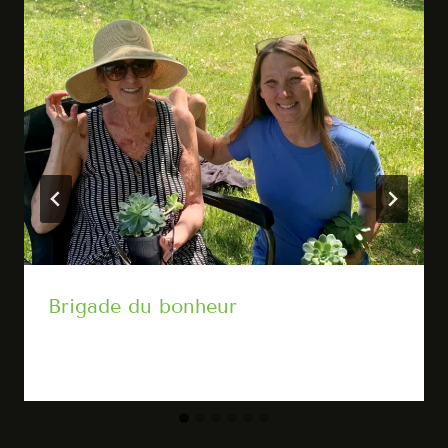
Brigade du bonheur