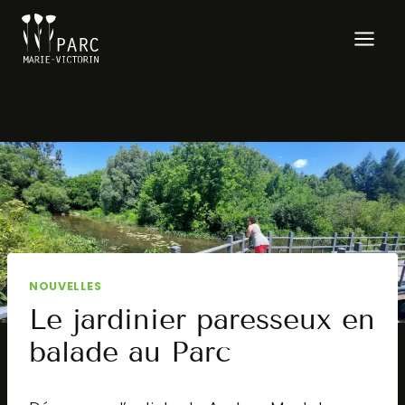
Aller
au
contenu
NOUVELLES
Le jardinier paresseux en
balade au Parc