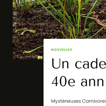
NOUVELLES
Un cade
40e ann
Mystérieuses Carnivores