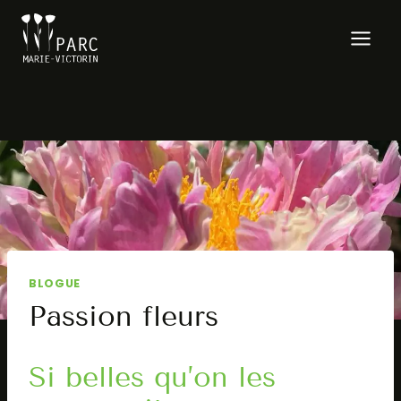
Aller
au
contenu
BLOGUE
Passion fleurs
Si belles qu’on les